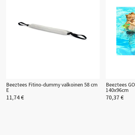
Beeztees Fitino-dummy valkoinen 58 cm
Beeztees GOD
E
140x96cm
11,74 €
70,37 €