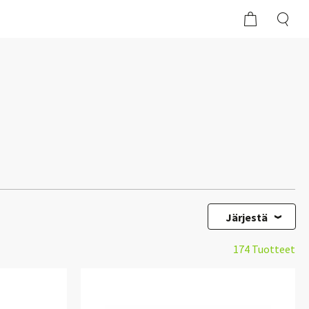
Järjestä
174 Tuotteet