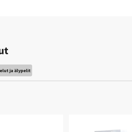
ut
lelut ja älypelit