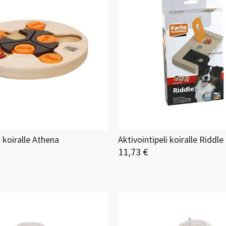
i koiralle Athena
Aktivointipeli koiralle Riddl
11,73 €