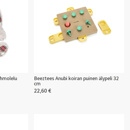
ehmolelu
Beeztees Anubi koiran puinen älypeli 32
cm
22,60 €