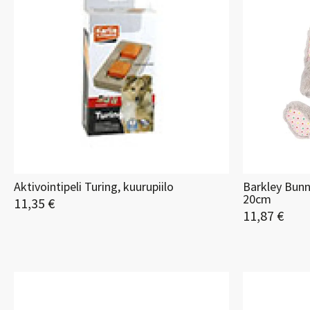
Aktivointipeli Turing, kuurupiilo
Barkley Bunn
20cm
11,35 €
11,87 €