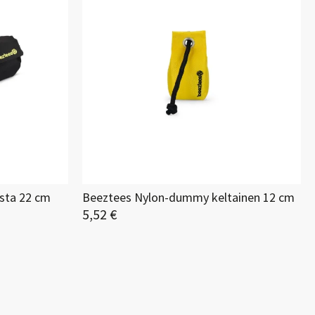
sta 22 cm
Beeztees Nylon-dummy keltainen 12 cm
5,52 €