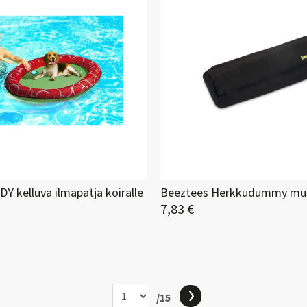
Y kelluva ilmapatja koiralle
Beeztees Herkkudummy mu
7,83 €
/15