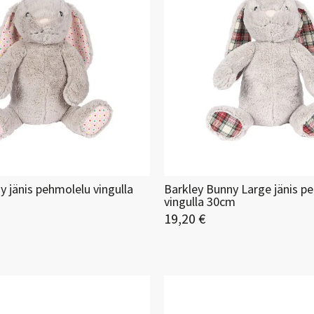
y jänis pehmolelu vingulla
Barkley Bunny Large jänis p
vingulla 30cm
19,20 €