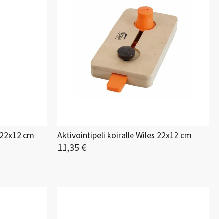
e 22x12 cm
Aktivointipeli koiralle Wiles 22x12 cm
11,35 €