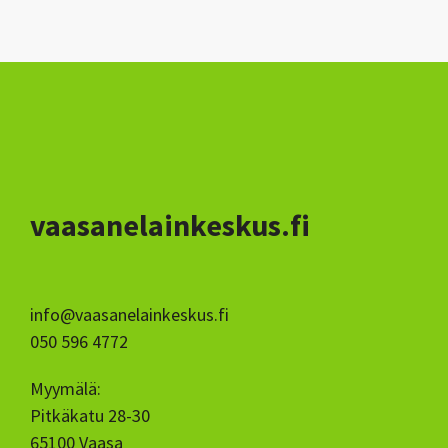
vaasanelainkeskus.fi
info@vaasanelainkeskus.fi
050 596 4772
Myymälä:
Pitkäkatu 28-30
65100 Vaasa