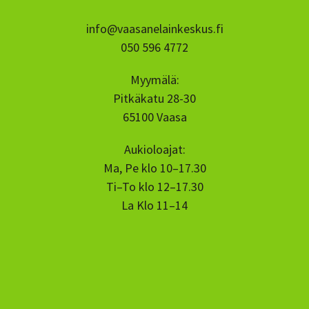
info@vaasanelainkeskus.fi
050 596 4772
Myymälä:
Pitkäkatu 28-30
65100 Vaasa
Aukioloajat:
Ma, Pe klo 10–17.30
Ti–To klo 12–17.30
La Klo 11–14