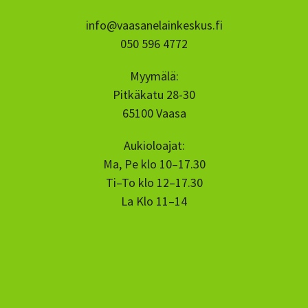
info@vaasanelainkeskus.fi
050 596 4772
Myymälä:
Pitkäkatu 28-30
65100 Vaasa
Aukioloajat:
Ma, Pe klo 10–17.30
Ti–To klo 12–17.30
La Klo 11–14