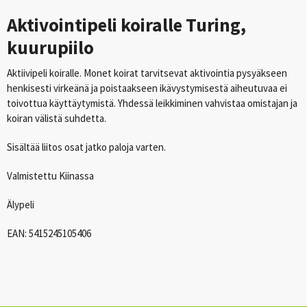
Aktivointipeli koiralle Turing,
kuurupiilo
Aktiivipeli koiralle. Monet koirat tarvitsevat aktivointia pysyäkseen
henkisesti virkeänä ja poistaakseen ikävystymisestä aiheutuvaa ei
toivottua käyttäytymistä. Yhdessä leikkiminen vahvistaa omistajan ja
koiran välistä suhdetta.
Sisältää liitos osat jatko paloja varten.
Valmistettu Kiinassa
Älypeli
EAN
: 5415245105406