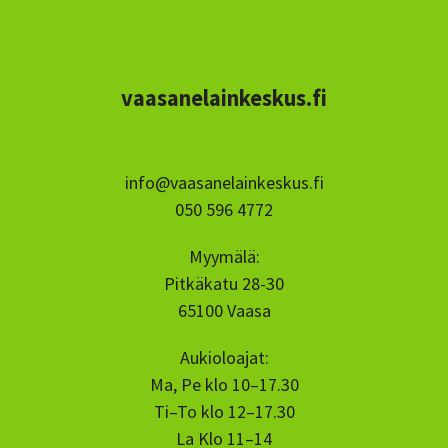
vaasanelainkeskus.fi
info@vaasanelainkeskus.fi
050 596 4772
Myymälä:
Pitkäkatu 28-30
65100 Vaasa
Aukioloajat:
Ma, Pe klo 10–17.30
Ti–To klo 12–17.30
La Klo 11–14