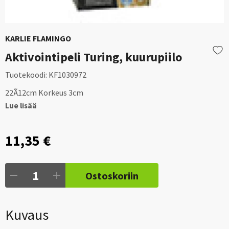
KARLIE FLAMINGO
Aktivointipeli Turing, kuurupiilo
Tuotekoodi:
KF1030972
22Ã12cm Korkeus 3cm
Lue lisää
11,35 €
Ostoskoriin
Kuvaus