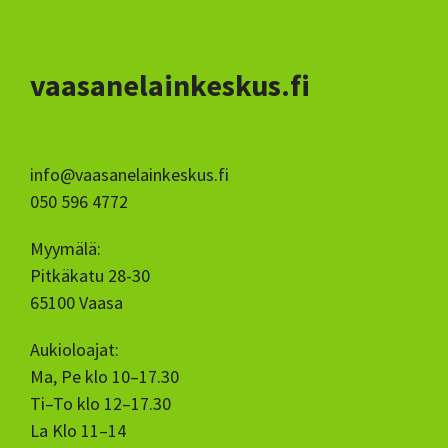
vaasanelainkeskus.fi
info@vaasanelainkeskus.fi
050 596 4772
Myymälä:
Pitkäkatu 28-30
65100 Vaasa
Aukioloajat:
Ma, Pe klo 10–17.30
Ti–To klo 12–17.30
La Klo 11–14