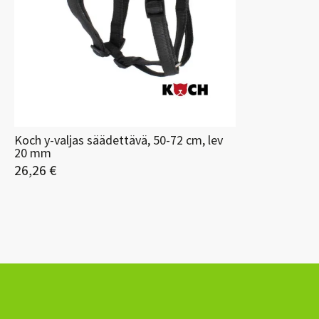
Koch y-valjas säädettävä, 50-72 cm, lev
20 mm
26,26 €