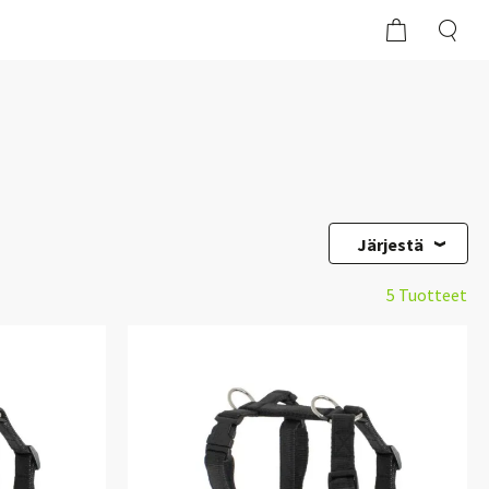
Järjestä
5 Tuotteet