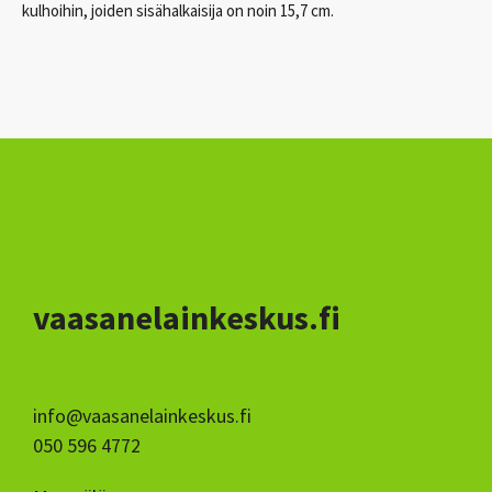
kulhoihin, joiden sisähalkaisija on noin 15,7 cm.
vaasanelainkeskus.fi
info@vaasanelainkeskus.fi
050 596 4772