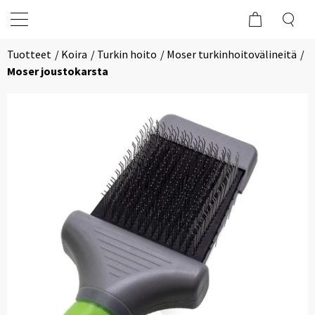
Tuotteet
Koira
Turkin hoito
Moser turkinhoitovälineitä
Moser joustokarsta