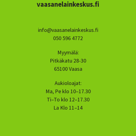
vaasanelainkeskus.fi
info@vaasanelainkeskus.fi
050 596 4772
Myymälä:
Pitkäkatu 28-30
65100 Vaasa
Aukioloajat:
Ma, Pe klo 10–17.30
Ti–To klo 12–17.30
La Klo 11–14