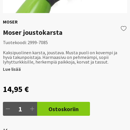
MOSER
Moser joustokarsta
Tuotekoodi:
2999-7085
Kaksipuolinen karsta, joustava. Musta puoli on kovempi ja
hyvä takunpoistaja. Harmaasivu on pehmeämpi, sopii
lyhytturkkisille, herkempiä paikkoja, korvat ja tassut.
Lue lisää
14,95 €
Ostoskoriin