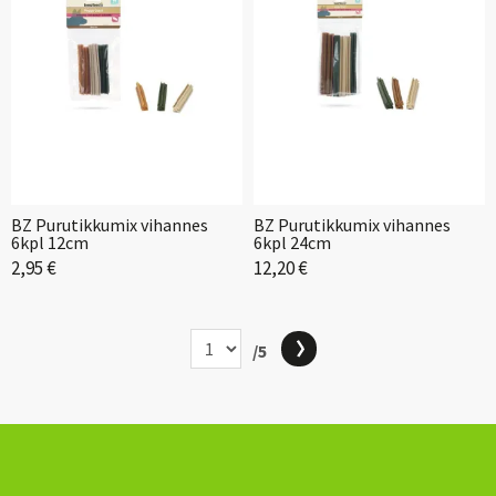
BZ Purutikkumix vihannes
BZ Purutikkumix vihannes
6kpl 12cm
6kpl 24cm
2,95 €
12,20 €
/5