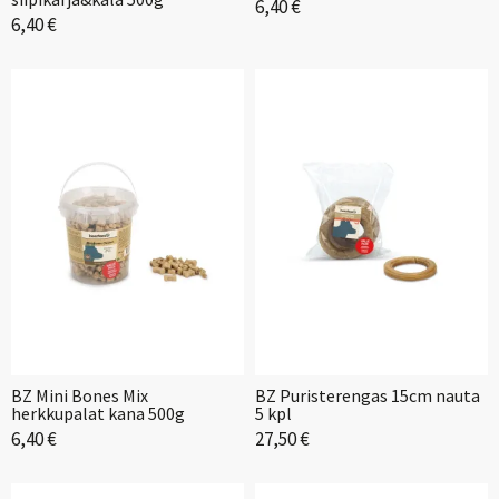
6,40 €
6,40 €
BZ Mini Bones Mix
BZ Puristerengas 15cm nauta
herkkupalat kana 500g
5 kpl
6,40 €
27,50 €