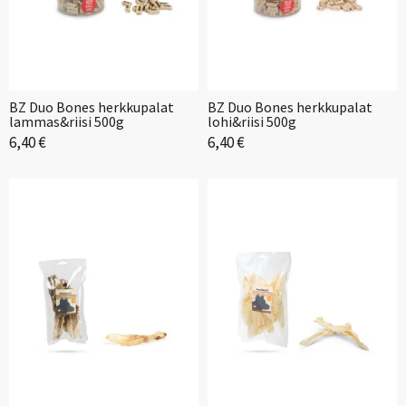
BZ Duo Bones herkkupalat
BZ Duo Bones herkkupalat
lammas&riisi 500g
lohi&riisi 500g
6,40 €
6,40 €