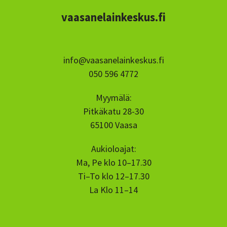
vaasanelainkeskus.fi
info@vaasanelainkeskus.fi
050 596 4772
Myymälä:
Pitkäkatu 28-30
65100 Vaasa
Aukioloajat:
Ma, Pe klo 10–17.30
Ti–To klo 12–17.30
La Klo 11–14