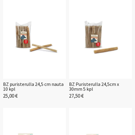
BZ puristerulla 24,5 cm nauta
BZ Puristerulla 24,5cm x
10 kpl
30mm 5 kpl
25,00 €
27,50 €