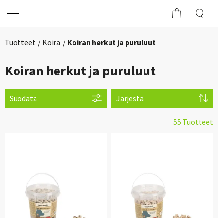
Tuotteet
Koira
Koiran herkut ja puruluut
Koiran herkut ja puruluut
Suodata
Järjestä
55 Tuotteet