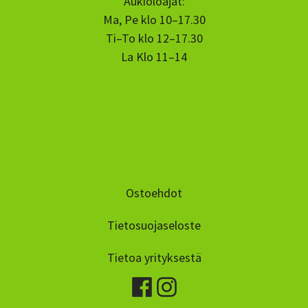
Aukioloajat:
Ma, Pe klo 10–17.30
Ti–To klo 12–17.30
La Klo 11–14
Ostoehdot
Tietosuojaseloste
Tietoa yrityksestä