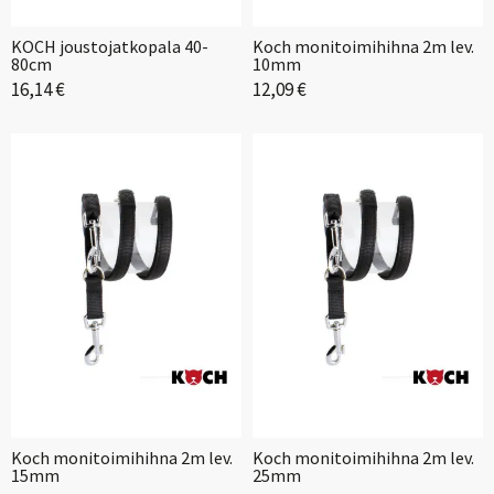
KOCH joustojatkopala 40-
Koch monitoimihihna 2m lev.
80cm
10mm
16,14 €
12,09 €
Koch monitoimihihna 2m lev.
Koch monitoimihihna 2m lev.
15mm
25mm