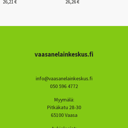
26,21 €
26,26 €
vaasanelainkeskus.fi
info@vaasanelainkeskus.fi
050 596 4772
Myymälä:
Pitkäkatu 28-30
65100 Vaasa