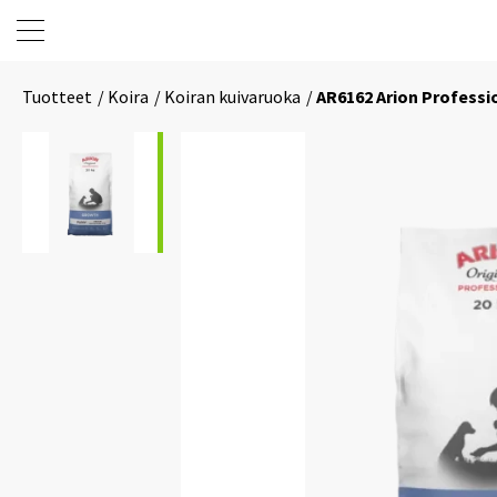
Tuotteet
Koira
Koiran kuivaruoka
AR6162 Arion Profess