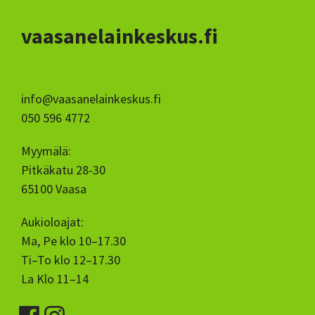
vaasanelainkeskus.fi
info@vaasanelainkeskus.fi
050 596 4772
Myymälä:
Pitkäkatu 28-30
65100 Vaasa
Aukioloajat:
Ma, Pe klo 10–17.30
Ti–To klo 12–17.30
La Klo 11–14