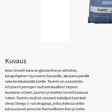
Kuvaus
Arion Growth kana on gluteeniton ja vehnätön,
kanapohjainen täysravinto kasvaville, aikuisena pienille
sekä keskikokoisille koirille. Ravinto on suunniteltu
erityisesti pentujen ravitsemukselliset tarpeet
huomioon ottaen, luuston ja nivelten tervettä kasvua
tukien. Ravinto sisältää runsaasti kalaöljystä peräisin
olevia Omega-3 -rasvahappoja, jotka yhdessä sinkin
kanssa luovat perustan ihanteelliseen ihon ja turkin