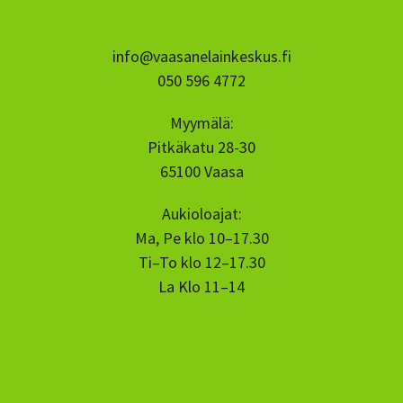
info@vaasanelainkeskus.fi
050 596 4772
Myymälä:
Pitkäkatu 28-30
65100 Vaasa
Aukioloajat:
Ma, Pe klo 10–17.30
Ti–To klo 12–17.30
La Klo 11–14