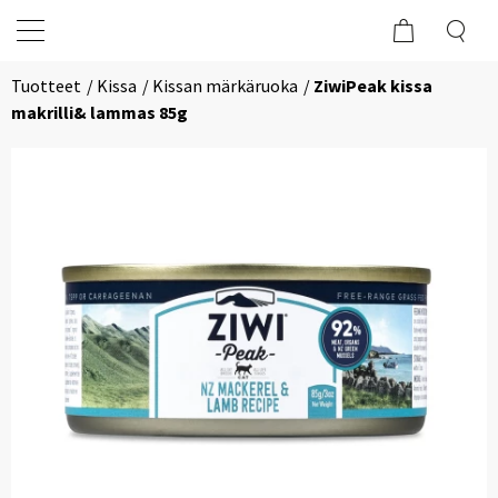
Tuotteet
Kissa
Kissan märkäruoka
ZiwiPeak kissa
makrilli& lammas 85g