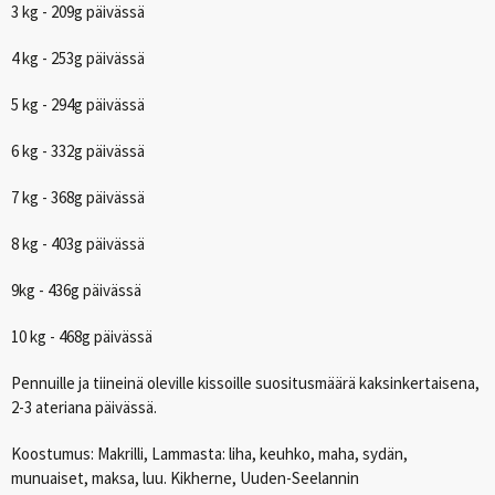
3 kg - 209g päivässä
4 kg - 253g päivässä
5 kg - 294g päivässä
6 kg - 332g päivässä
7 kg - 368g päivässä
8 kg - 403g päivässä
9kg - 436g päivässä
10 kg - 468g päivässä
Pennuille ja tiineinä oleville kissoille suositusmäärä kaksinkertaisena,
2-3 ateriana päivässä.
Koostumus: Makrilli, Lammasta: liha, keuhko, maha, sydän,
munuaiset, maksa, luu. Kikherne, Uuden-Seelannin