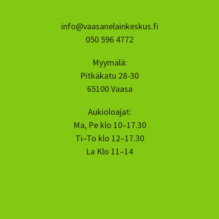
info@vaasanelainkeskus.fi
050 596 4772
Myymälä:
Pitkäkatu 28-30
65100 Vaasa
Aukioloajat:
Ma, Pe klo 10–17.30
Ti–To klo 12–17.30
La Klo 11–14