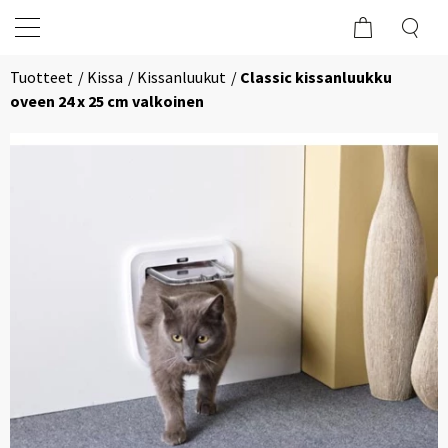
Tuotteet
Kissa
Kissanluukut
Classic kissanluukku
oveen 24 x 25 cm valkoinen