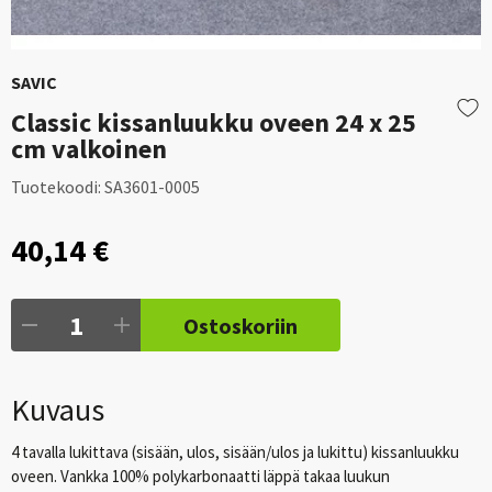
SAVIC
Classic kissanluukku oveen 24 x 25
cm valkoinen
Tuotekoodi:
SA3601-0005
40,14 €
Ostoskoriin
Kuvaus
4 tavalla lukittava (sisään, ulos, sisään/ulos ja lukittu) kissanluukku
oveen. Vankka 100% polykarbonaatti läppä takaa luukun