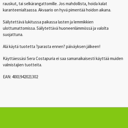
rauskut, tai selkärangattomille. Jos mahdollista, hoida kalat
karanteenialtaassa. Akvaario on hyvä pimentää hoidon aikana.
Säilytettävä lukitussa paikassa lasten ja lemmikkien
ulottumattomissa. Säilytettävä huoneenlämmössä ja valolta
suojattuna.
Alä käytä tuotetta ?parasta ennen? päiväyksen jälkeen!
Käyttäessäsi Sera Costapuria ei saa samanaikaisesti käyttää muiden
valmistajien tuotteita.
EAN
: 4001942021302