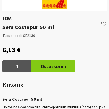
SERA
Sera Costapur 50 ml
Tuotekoodi:
SE2130
8,13 €
Ostoskoriin
Kuvaus
Sera Costapur 50 ml
Hoitoaine akvaariokaloille Ichthyophthirius multifiilis (patogeeni joka