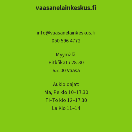
vaasanelainkeskus.fi
info@vaasanelainkeskus.fi
050 596 4772
Myymälä:
Pitkäkatu 28-30
65100 Vaasa
Aukioloajat:
Ma, Pe klo 10–17.30
Ti–To klo 12–17.30
La Klo 11–14