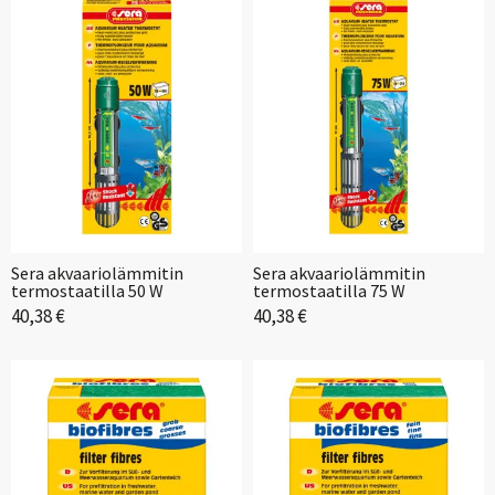
Sera akvaariolämmitin
Sera akvaariolämmitin
termostaatilla 50 W
termostaatilla 75 W
40,38 €
40,38 €