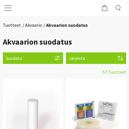
Tuotteet
Akvaario
Akvaarion suodatus
Akvaarion suodatus
Suodata
Järjestä
57 Tuotteet