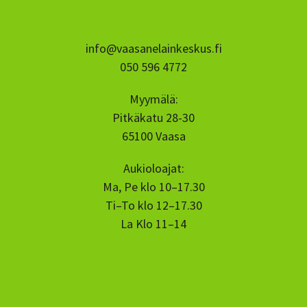
info@vaasanelainkeskus.fi
050 596 4772
Myymälä:
Pitkäkatu 28-30
65100 Vaasa
Aukioloajat:
Ma, Pe klo 10–17.30
Ti–To klo 12–17.30
La Klo 11–14