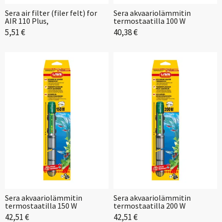
Sera air filter (filer felt) for
Sera akvaariolämmitin
AIR 110 Plus,
termostaatilla 100 W
5,51 €
40,38 €
Sera akvaariolämmitin
Sera akvaariolämmitin
termostaatilla 150 W
termostaatilla 200 W
42,51 €
42,51 €