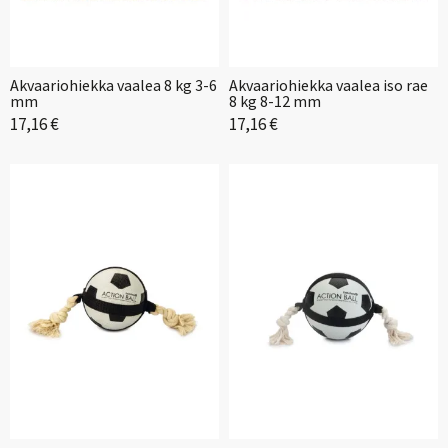
Akvaariohiekka vaalea 8 kg 3-6
Akvaariohiekka vaalea iso rae
mm
8 kg 8-12 mm
17,16 €
17,16 €