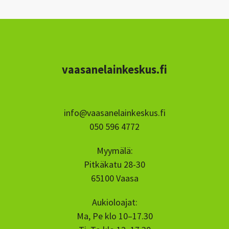
vaasanelainkeskus.fi
info@vaasanelainkeskus.fi
050 596 4772
Myymälä:
Pitkäkatu 28-30
65100 Vaasa
Aukioloajat:
Ma, Pe klo 10–17.30