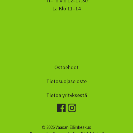
Ti–To klo 12–17.30
La Klo 11–14
Ostoehdot
Tietosuojaseloste
Tietoa yrityksestä
© 2026 Vaasan Eläinkeskus