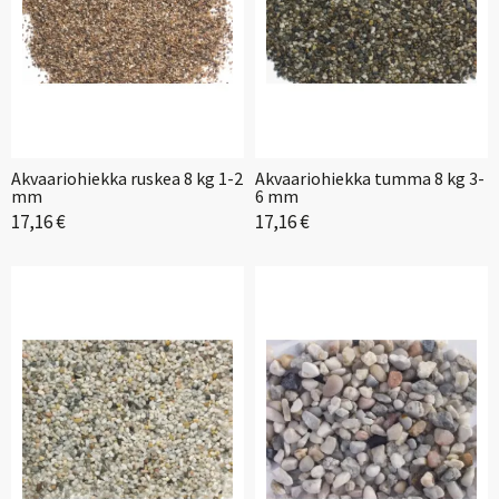
Akvaariohiekka ruskea 8 kg 1-2
Akvaariohiekka tumma 8 kg 3-
mm
6 mm
17,16 €
17,16 €