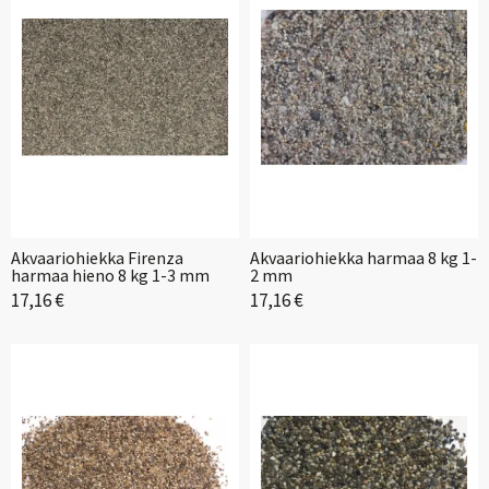
Akvaariohiekka Firenza
Akvaariohiekka harmaa 8 kg 1-
harmaa hieno 8 kg 1-3 mm
2 mm
17,16 €
17,16 €