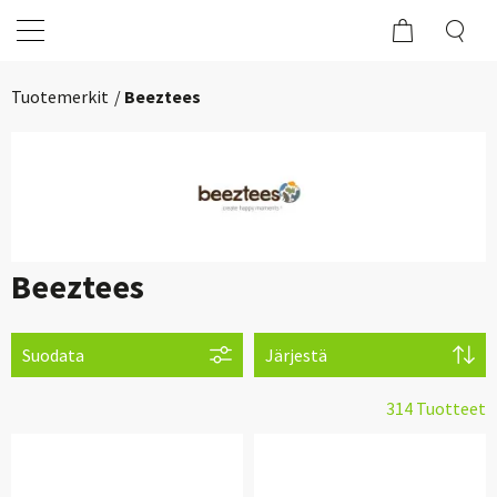
Tuotemerkit
Beeztees
Beeztees
Suodata
Järjestä
314 Tuotteet