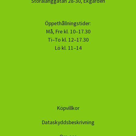
Storalånggatan 28-30, Ekgården
Öppethållningstider:
Må, Fre kl. 10–17.30
Ti–To kl. 12–17.30
Lö kl. 11–14
Köpvillkor
Dataskyddsbeskrivning