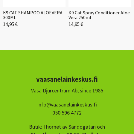
K9 CAT SHAMPOO ALOEVERA
K9 Cat Spray Conditioner Aloe
300ML
Vera 250ml
14,95 €
14,95 €
vaasanelainkeskus.fi
Vasa Djurcentrum Ab, since 1985
info@vaasanelainkeskus.fi
050 596 4772
Butik: I hörnet av Sandögatan och