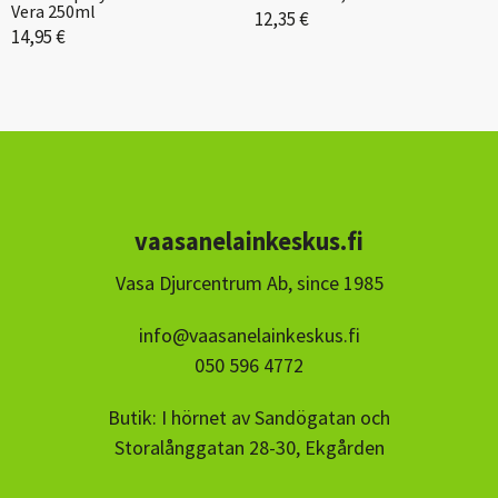
Vera 250ml
12,35 €
14,95 €
vaasanelainkeskus.fi
Vasa Djurcentrum Ab, since 1985
info@vaasanelainkeskus.fi
050 596 4772
Butik: I hörnet av Sandögatan och
Storalånggatan 28-30, Ekgården