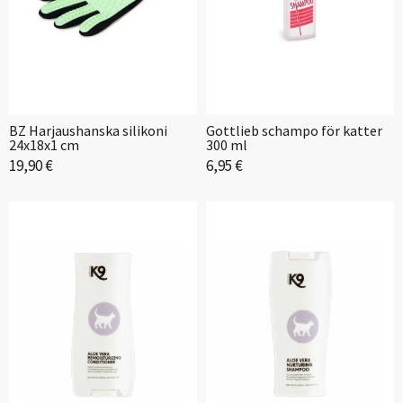
BZ Harjaushanska silikoni
Gottlieb schampo för katter
24x18x1 cm
300 ml
19,90 €
6,95 €