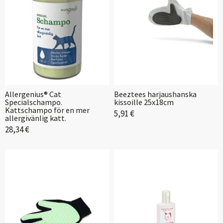
Allergenius® Cat
Beeztees harjaushanska
Specialschampo.
kissoille 25x18cm
Kattschampo för en mer
5,91 €
allergivänlig katt.
28,34 €