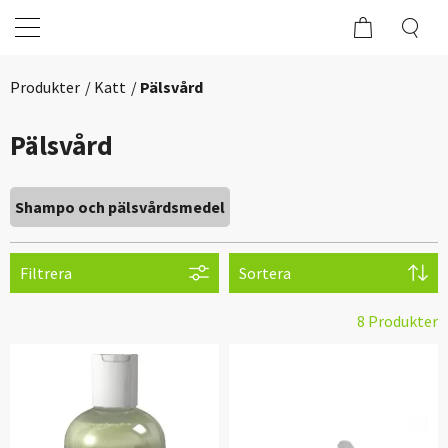
Produkter
Katt
Pälsvård
Pälsvård
Shampo och pälsvårdsmedel
Filtrera
Sortera
8 Produkter