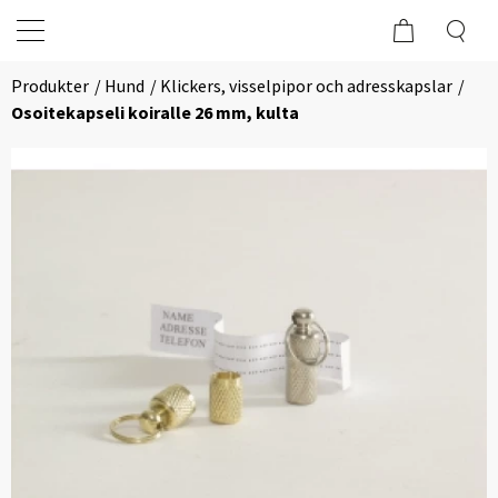
Produkter
Hund
Klickers, visselpipor och adresskapslar
Osoitekapseli koiralle 26 mm, kulta