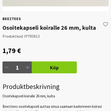
BEEZTEES
Osoitekapseli koiralle 26 mm, kulta
Produktkod:
IP795813
1,79 €
Köp
Produktbeskrivning
Osoitekapseli koiralle 26 mm, kulta
Beeztees osoitekapseli auttaa sinua saamaan kadonneen koirasi