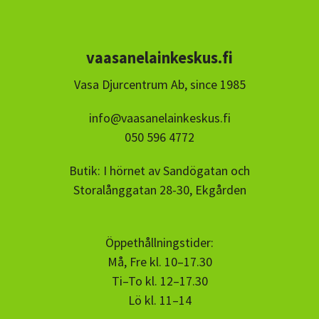
vaasanelainkeskus.fi
Vasa Djurcentrum Ab, since 1985
info@vaasanelainkeskus.fi
050 596 4772
Butik: I hörnet av Sandögatan och
Storalånggatan 28-30, Ekgården
Öppethållningstider:
Må, Fre kl. 10–17.30
Ti–To kl. 12–17.30
Lö kl. 11–14