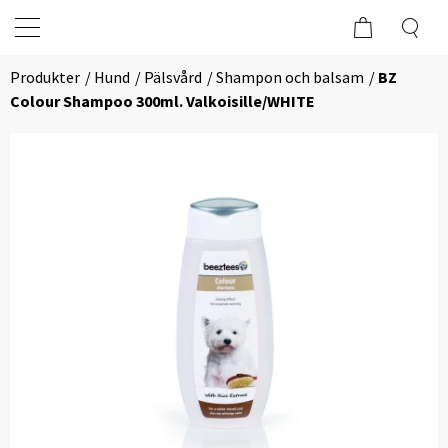
Produkter
Hund
Pälsvård
Shampon och balsam
BZ
Colour Shampoo 300ml. Valkoisille/WHITE