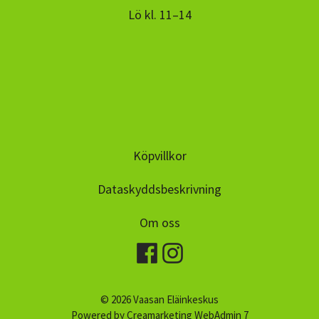
Lö kl. 11–14
Köpvillkor
Dataskyddsbeskrivning
Om oss
© 2026 Vaasan Eläinkeskus
Powered by
Creamarketing WebAdmin 7