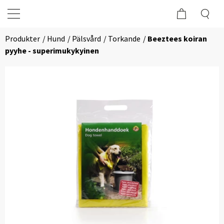
Produkter
Hund
Pälsvård
Torkande
Beeztees koiran
pyyhe - superimukykyinen