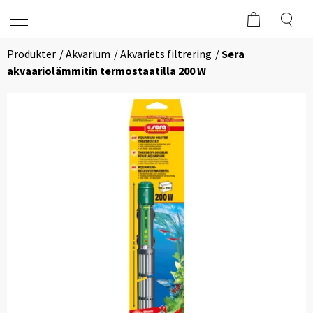
Produkter
Akvarium
Akvariets filtrering
Sera
akvaariolämmitin termostaatilla 200 W