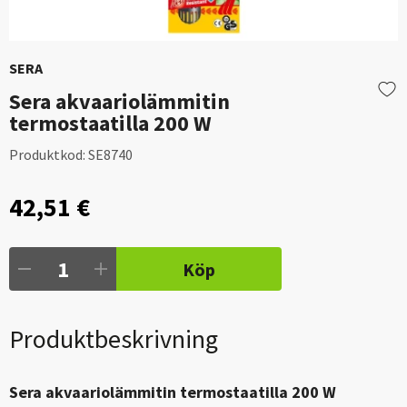
SERA
Sera akvaariolämmitin
termostaatilla 200 W
Produktkod:
SE8740
42,51 €
Köp
Produktbeskrivning
Sera akvaariolämmitin termostaatilla 200 W